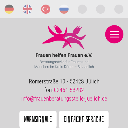
Römerstraße 10 · 52428 Jülich
fon:
02461 58282
info@frauenberatungsstelle-juelich.de
Warnsignale
Einfache Sprache