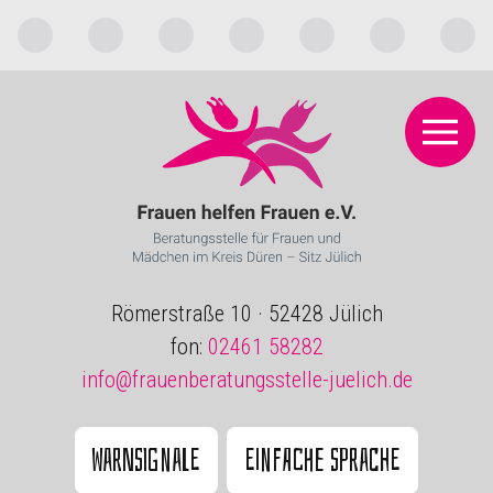
Römerstraße 10 · 52428 Jülich
fon:
02461 58282
info@frauenberatungsstelle-juelich.de
Warnsignale
Einfache Sprache