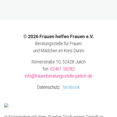
© 2026 Frauen helfen Frauen e.V.
Beratungsstelle für Frauen
und Mädchen im Kreis Düren
Römerstraße 10, 52428 Jülich
fon:
02461 58282
info@frauenberatungsstelle-juelich.de
Datenschutz
·
facebook
In Kooperation mit dem „Runden Tisch gegen Gewalt an